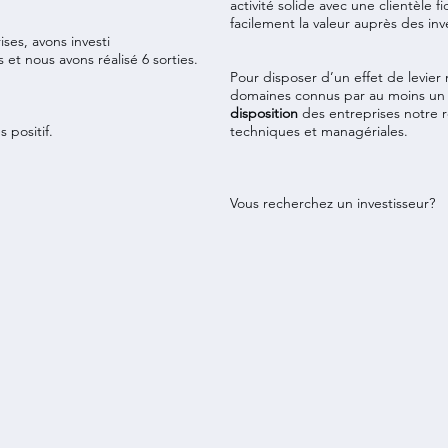
activité solide avec une clientèle 
facilement la valeur auprès des inve
es, avons investi
s et nous avons réalisé 6 sorties.
Pour disposer d’un effet de levie
domaines connus par au moins un 
disposition
des entreprises notre 
 positif.
techniques et managériales.
Vous recherchez un investisseur?