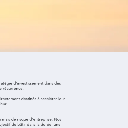
tratégie d’investissement dans des
te récurrence.
irectement destinés à accélérer leur
leur.
on mais de risque d’entreprise. Nos
bjectif de bâtir dans la durée, une