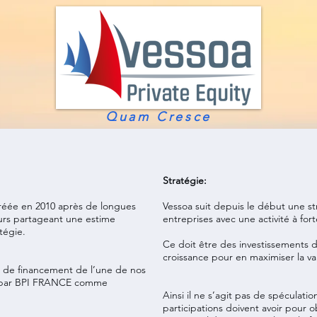
Quam Cresce
Stratégie:
réée en 2010 après de longues
Vessoa suit depuis le début une s
eurs partageant une estime
entreprises avec une activité à for
tégie.
Ce doit être des investissements d
croissance pour en maximiser la va
 de financement de l’une de nos
té par BPI FRANCE comme
Ainsi il ne s’agit pas de spéculati
participations doivent avoir pour o