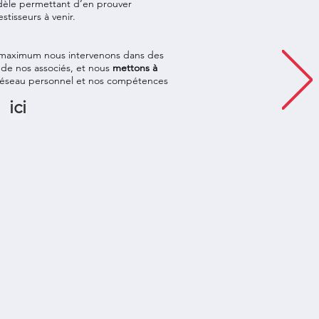
fidèle permettant d’en prouver
stisseurs à venir.
r maximum nous intervenons dans des
de nos associés, et nous
mettons à
réseau personnel et nos compétences
ici